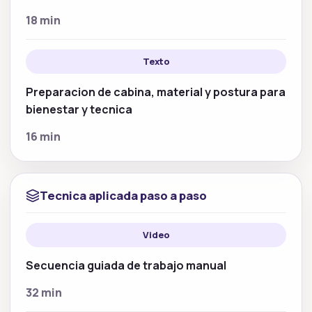
18 min
Texto
Preparacion de cabina, material y postura para
bienestar y tecnica
16 min
Tecnica aplicada paso a paso
Video
Secuencia guiada de trabajo manual
32 min