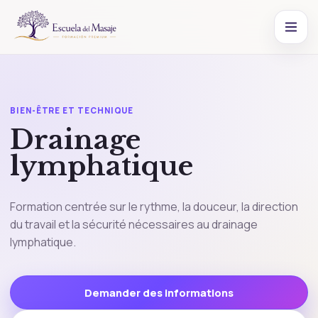
BIEN-ÊTRE ET TECHNIQUE
Drainage
lymphatique
Formation centrée sur le rythme, la douceur, la direction
du travail et la sécurité nécessaires au drainage
lymphatique.
Demander des informations