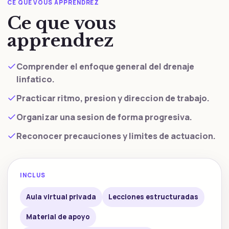
CE QUE VOUS APPRENDREZ
Ce que vous
apprendrez
Comprender el enfoque general del drenaje
linfatico.
Practicar ritmo, presion y direccion de trabajo.
Organizar una sesion de forma progresiva.
Reconocer precauciones y limites de actuacion.
INCLUS
Aula virtual privada
Lecciones estructuradas
Material de apoyo