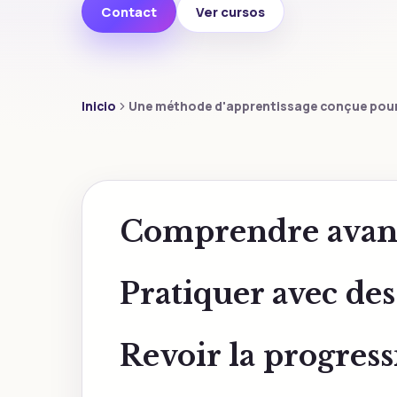
Contact
Ver cursos
Inicio
Une méthode d'apprentissage conçue pour 
Comprendre avant
Pratiquer avec des
Revoir la progres