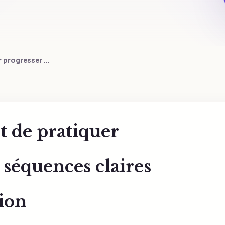
progresser ...
 de pratiquer
 séquences claires
sion