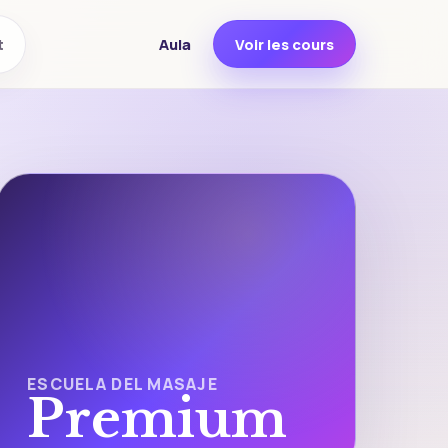
Aula
Voir les cours
t
ESCUELA DEL MASAJE
Premium