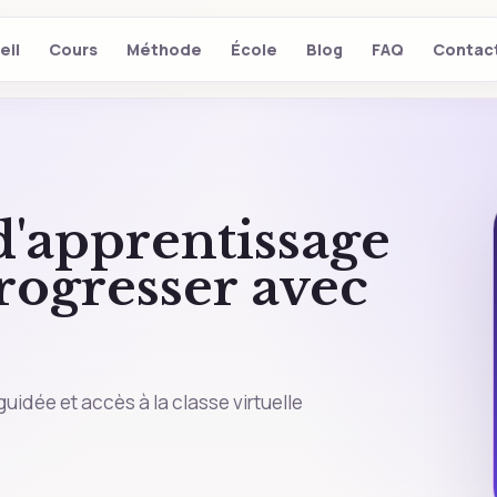
eil
Cours
Méthode
École
Blog
FAQ
Contac
'apprentissage
rogresser avec
idée et accès à la classe virtuelle