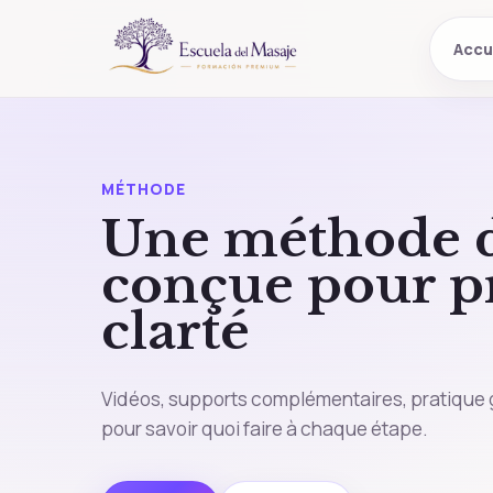
Accu
MÉTHODE
Une méthode d
conçue pour p
clarté
Vidéos, supports complémentaires, pratique gu
pour savoir quoi faire à chaque étape.