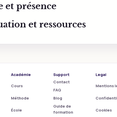
e et présence
ation et ressources
Académie
Support
Legal
Contact
Cours
Mentions l
FAQ
Méthode
Confidenti
Blog
Guide de
École
Cookies
formation