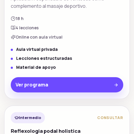
complemento al masaje deportivo.
18 h
4
lecciones
Online con aula virtual
Aula virtual privada
Lecciones estructuradas
Material de apoyo
Ver programa
Tecnicas reflejas
Intermedio
CONSULTAR
Reflexologia podal holistica