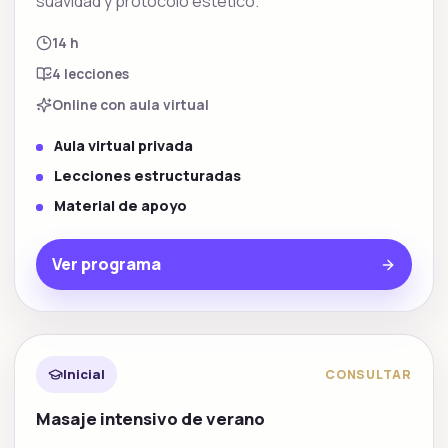
suavidad y protocolo estetico.
14 h
4
lecciones
Online con aula virtual
Aula virtual privada
Lecciones estructuradas
Material de apoyo
Ver programa
Masaje profesional
Inicial
CONSULTAR
Masaje intensivo de verano