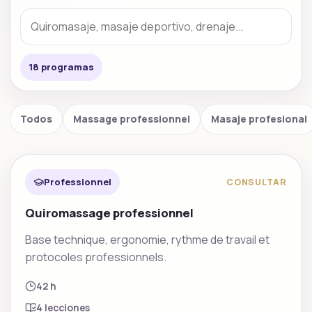
18
programa
s
Todos
Massage professionnel
Masaje profesional
Massage professionnel
Destacado
Professionnel
CONSULTAR
Quiromassage professionnel
Base technique, ergonomie, rythme de travail et
protocoles professionnels.
42 h
4
lecciones