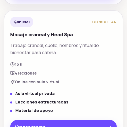
Facial y estetica
Inicial
CONSULTAR
Masaje craneal y Head Spa
Trabajo craneal, cuello, hombros y ritual de
bienestar para cabina.
16 h
4
lecciones
Online con aula virtual
Aula virtual privada
Lecciones estructuradas
Material de apoyo