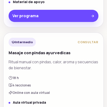
Material de apoyo
Ver programa
Rituales spa
Intermedio
CONSULTAR
Masaje con pindas ayurvedicas
Ritual manual con pindas, calor, aroma y secuencias
de bienestar.
18 h
4
lecciones
Online con aula virtual
Aula virtual privada