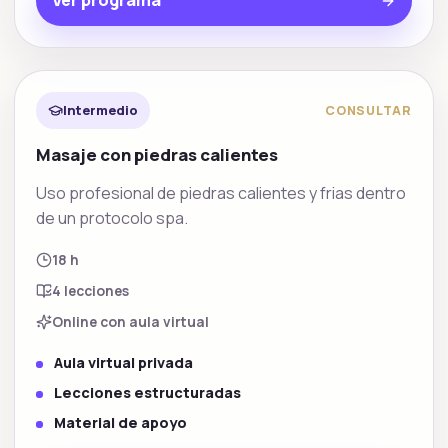
Ver programa
Rituales spa
Intermedio
CONSULTAR
Masaje con piedras calientes
Uso profesional de piedras calientes y frias dentro
de un protocolo spa.
18 h
4
lecciones
Online con aula virtual
Aula virtual privada
Lecciones estructuradas
Material de apoyo