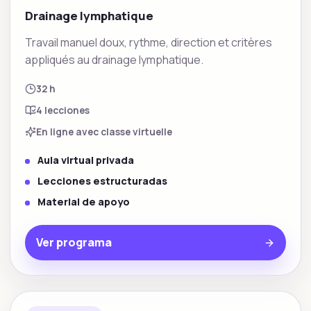
Drainage lymphatique
Travail manuel doux, rythme, direction et critères
appliqués au drainage lymphatique.
32 h
4
lecciones
En ligne avec classe virtuelle
Aula virtual privada
Lecciones estructuradas
Material de apoyo
Ver programa
Bienestar y tecnica