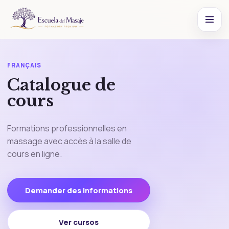
FRANÇAIS
Catalogue de
cours
Formations professionnelles en
massage avec accès à la salle de
cours en ligne.
Demander des informations
Ver cursos