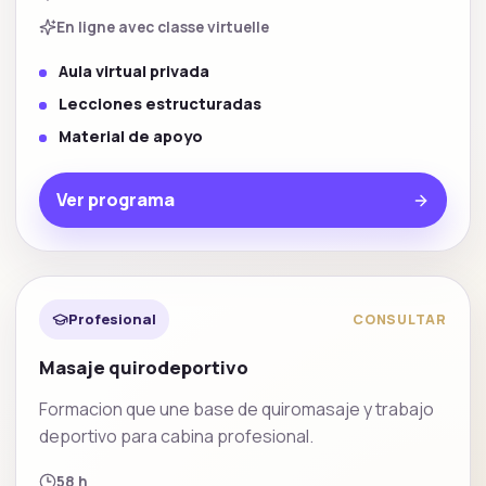
En ligne avec classe virtuelle
Aula virtual privada
Lecciones estructuradas
Material de apoyo
Ver programa
Masaje profesional
Destacado
Profesional
CONSULTAR
Masaje quirodeportivo
Formacion que une base de quiromasaje y trabajo
deportivo para cabina profesional.
58 h