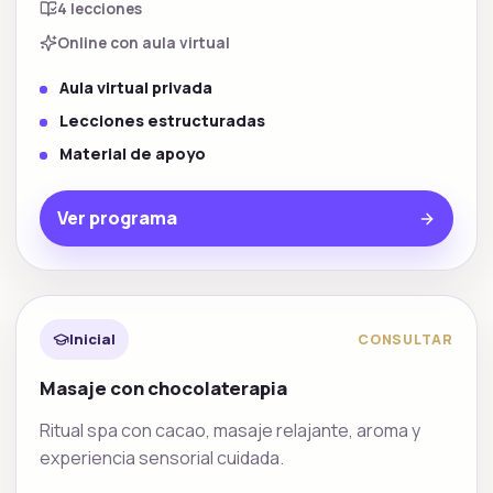
4
lecciones
Online con aula virtual
Aula virtual privada
Lecciones estructuradas
Material de apoyo
Ver programa
Spa y bienestar
Inicial
CONSULTAR
Masaje con chocolaterapia
Ritual spa con cacao, masaje relajante, aroma y
experiencia sensorial cuidada.