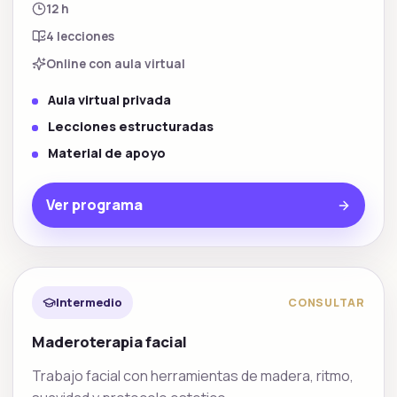
12 h
4
lecciones
Online con aula virtual
Aula virtual privada
Lecciones estructuradas
Material de apoyo
Ver programa
Facial y estetica
Intermedio
CONSULTAR
Maderoterapia facial
Trabajo facial con herramientas de madera, ritmo,