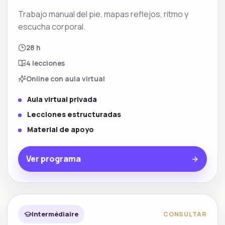
Trabajo manual del pie, mapas reflejos, ritmo y
escucha corporal.
28 h
4
lecciones
Online con aula virtual
Aula virtual privada
Lecciones estructuradas
Material de apoyo
Ver programa
Bien-être et technique
Destacado
Intermédiaire
CONSULTAR