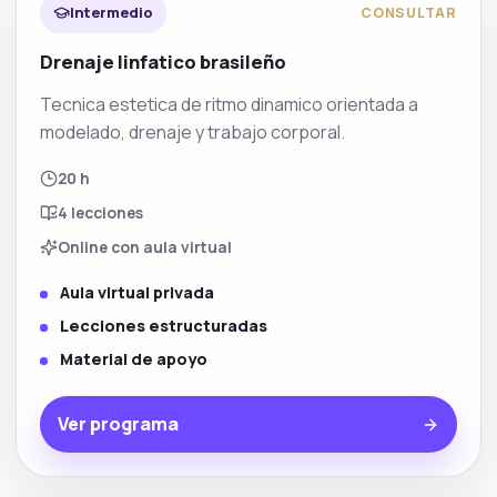
Intermedio
CONSULTAR
Drenaje linfatico brasileño
Tecnica estetica de ritmo dinamico orientada a
modelado, drenaje y trabajo corporal.
20 h
4
lecciones
Online con aula virtual
Aula virtual privada
Lecciones estructuradas
Material de apoyo
Ver programa