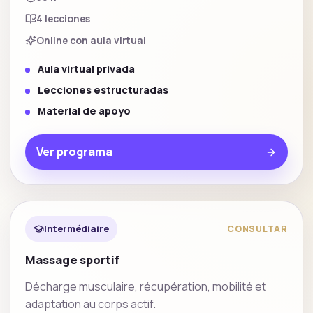
4
lecciones
Online con aula virtual
Aula virtual privada
Lecciones estructuradas
Material de apoyo
Ver programa
Spécialisation
Destacado
Intermédiaire
CONSULTAR
Massage sportif
Décharge musculaire, récupération, mobilité et
adaptation au corps actif.