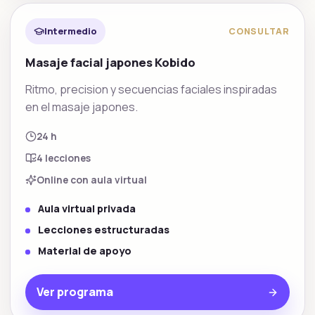
Facial y estetica
Intermedio
CONSULTAR
Masaje facial japones Kobido
Ritmo, precision y secuencias faciales inspiradas
en el masaje japones.
24 h
4
lecciones
Online con aula virtual
Aula virtual privada
Lecciones estructuradas
Material de apoyo
Ver programa