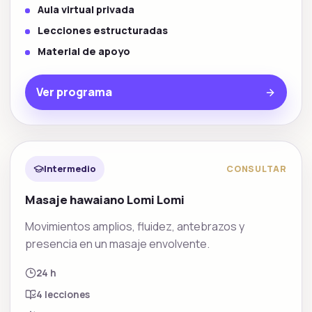
Aula virtual privada
Lecciones estructuradas
Material de apoyo
Ver programa
Tecnicas orientales
Intermedio
CONSULTAR
Masaje hawaiano Lomi Lomi
Movimientos amplios, fluidez, antebrazos y
presencia en un masaje envolvente.
24 h
4
lecciones