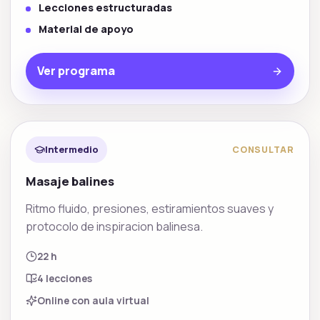
Lecciones estructuradas
Material de apoyo
Ver programa
Tecnicas orientales
Intermedio
CONSULTAR
Masaje balines
Ritmo fluido, presiones, estiramientos suaves y
protocolo de inspiracion balinesa.
22 h
4
lecciones
Online con aula virtual