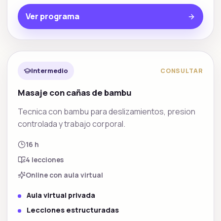
Ver programa
Rituales spa
Intermedio
CONSULTAR
Masaje con cañas de bambu
Tecnica con bambu para deslizamientos, presion
controlada y trabajo corporal.
16 h
4
lecciones
Online con aula virtual
Aula virtual privada
Lecciones estructuradas