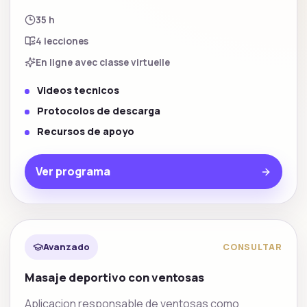
35 h
4
lecciones
En ligne avec classe virtuelle
Videos tecnicos
Protocolos de descarga
Recursos de apoyo
Ver programa
Especializacion deportiva
Avanzado
CONSULTAR
Masaje deportivo con ventosas
Aplicacion responsable de ventosas como