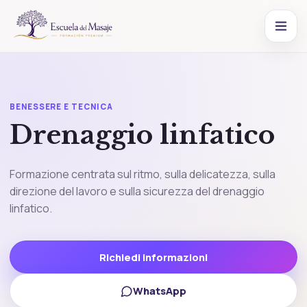
BENESSERE E TECNICA
Drenaggio linfatico
Formazione centrata sul ritmo, sulla delicatezza, sulla
direzione del lavoro e sulla sicurezza del drenaggio
linfatico.
Richiedi informazioni
WhatsApp