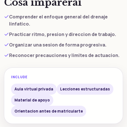
Cosa imparerai
Comprender el enfoque general del drenaje
linfatico.
Practicar ritmo, presion y direccion de trabajo.
Organizar una sesion de forma progresiva.
Reconocer precauciones y limites de actuacion.
INCLUDE
Aula virtual privada
Lecciones estructuradas
Material de apoyo
Orientacion antes de matricularte