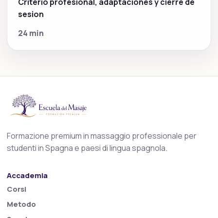
Criterio profesional, adaptaciones y cierre de
sesion
24 min
Formazione premium in massaggio professionale per
studenti in Spagna e paesi di lingua spagnola.
Accademia
Corsi
Metodo