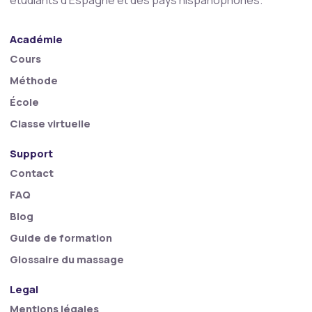
étudiants d'Espagne et des pays hispanophones.
Académie
Cours
Méthode
École
Classe virtuelle
Support
Contact
FAQ
Blog
Guide de formation
Glossaire du massage
Legal
Mentions légales