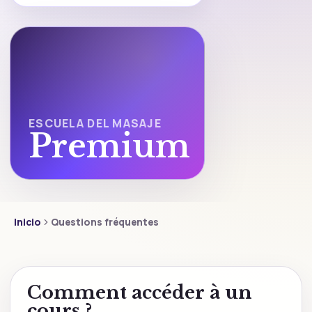
ESCUELA DEL MASAJE
Premium
Inicio
Questions fréquentes
Comment accéder à un
cours ?