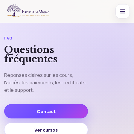
FAQ
Questions
fréquentes
Réponses claires sur les cours,
l'accès, les paiements, les certificats
et le support.
Contact
Ver cursos