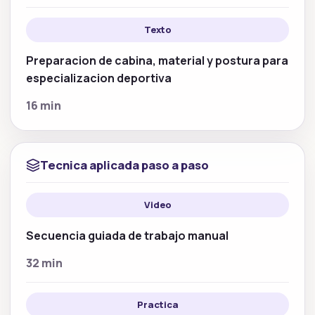
Texto
Preparacion de cabina, material y postura para
especializacion deportiva
16 min
Tecnica aplicada paso a paso
Video
Secuencia guiada de trabajo manual
32 min
Practica