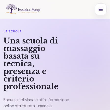
LA SCUOLA
Una scuola di
massaggio
basata su
tecnica,
presenza e
criterio
professionale
Escuela del Masaje offre formazione
online strutturata, umana e