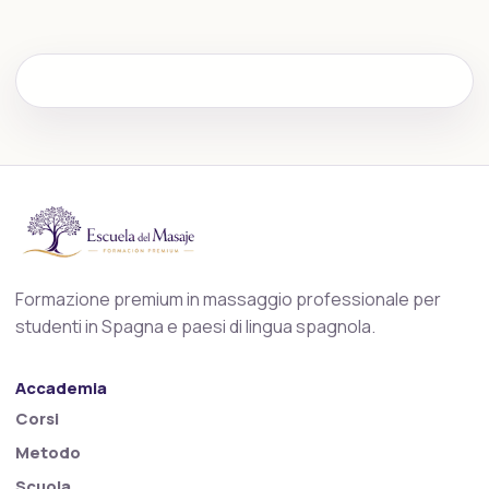
Formazione premium in massaggio professionale per
studenti in Spagna e paesi di lingua spagnola.
Accademia
Corsi
Metodo
Scuola