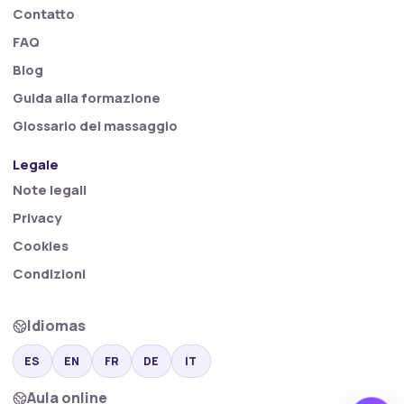
Contatto
FAQ
Blog
Guida alla formazione
Glossario del massaggio
Legale
Note legali
Privacy
Cookies
Condizioni
Idiomas
ES
EN
FR
DE
IT
Aula online