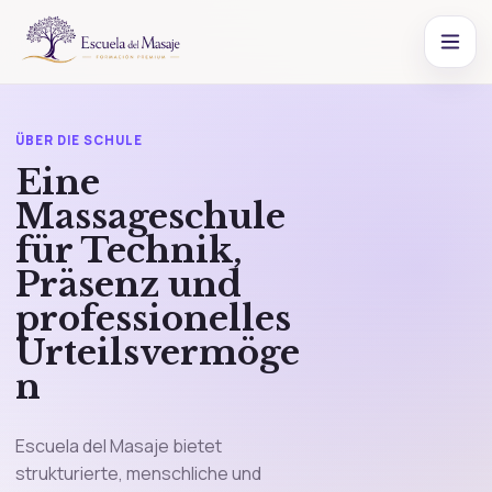
ÜBER DIE SCHULE
Eine
Massageschule
für Technik,
Präsenz und
professionelles
Urteilsvermöge
n
Escuela del Masaje bietet
strukturierte, menschliche und