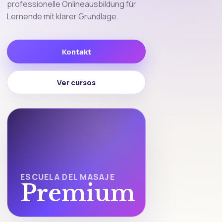
professionelle Onlineausbildung für
Lernende mit klarer Grundlage.
Kontakt
Ver cursos
ESCUELA DEL MASAJE
Premium