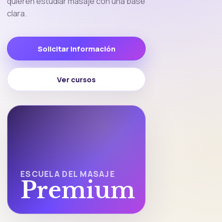
quieren estudiar masaje con una base
clara.
Solicitar información
Ver cursos
ESCUELA DEL MASAJE
Premium