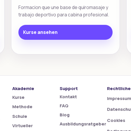
Formacion que une base de quiromasaje y
trabajo deportivo para cabina profesional.
Kurse ansehen
Akademie
Support
Rechtliche
Kontakt
Kurse
Impressu
FAQ
Methode
Datenschu
Blog
Schule
n
Cookies
Ausbildungsratgeber
Virtueller
Bedingung