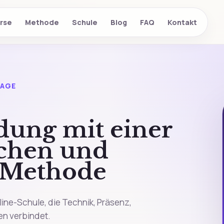
rse
Methode
Schule
Blog
FAQ
Kontakt
SAGE
dung mit einer
schen und
 Methode
line-Schule, die Technik, Präsenz,
en verbindet.