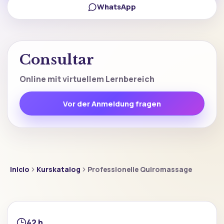
WhatsApp
Consultar
Online mit virtuellem Lernbereich
Vor der Anmeldung fragen
Inicio
Kurskatalog
Professionelle Quiromassage
42 h