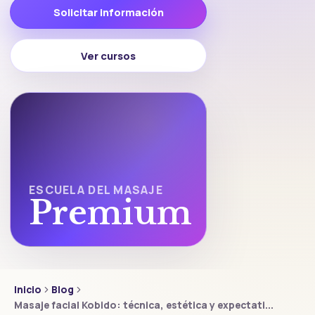
Solicitar información
Ver cursos
ESCUELA DEL MASAJE
Premium
Inicio
Blog
Masaje facial Kobido: técnica, estética y expectati...