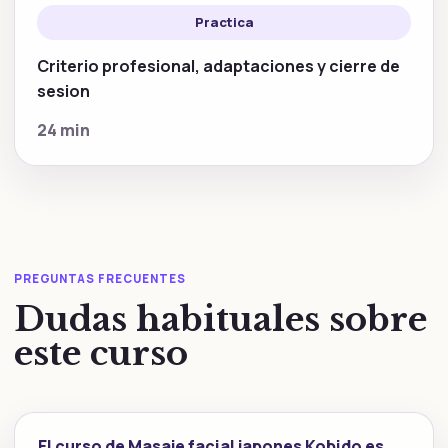
Practica
Criterio profesional, adaptaciones y cierre de
sesion
24 min
PREGUNTAS FRECUENTES
Dudas habituales sobre
este curso
El curso de Masaje facial japones Kobido es