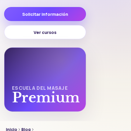
Solicitar información
Ver cursos
ESCUELA DEL MASAJE
Premium
Inicio
Blog