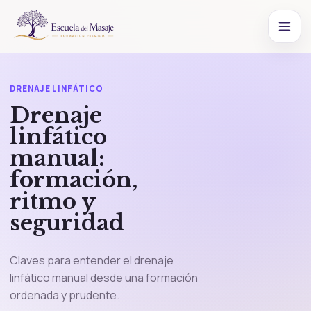
DRENAJE LINFÁTICO
Drenaje
linfático
manual:
formación,
ritmo y
seguridad
Claves para entender el drenaje
linfático manual desde una formación
ordenada y prudente.