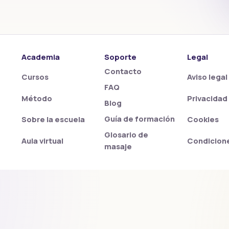
Academia
Soporte
Legal
Contacto
Cursos
Aviso legal
FAQ
Método
Privacidad
Blog
Guía de formación
Sobre la escuela
Cookies
Glosario de
Aula virtual
Condicion
masaje