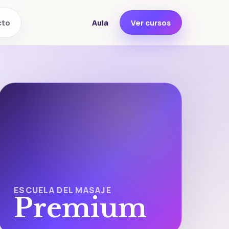
Aula
Ver cursos
cto
ESCUELA DEL MASAJE
Premium