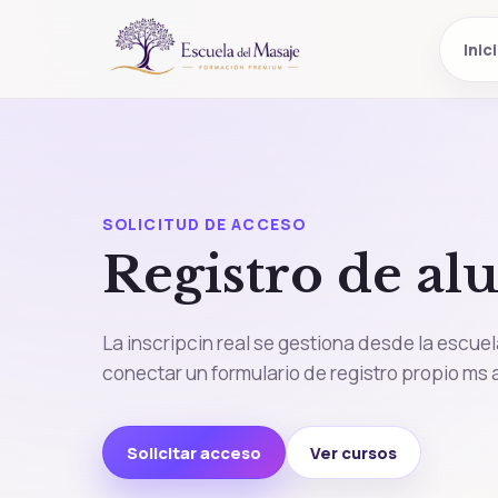
Inic
SOLICITUD DE ACCESO
Registro de a
La inscripcin real se gestiona desde la escu
conectar un formulario de registro propio ms 
Solicitar acceso
Ver cursos